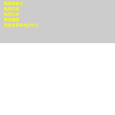
凯西加拿大
凯西巴西
凯西日本
凯西德国
更多世界各地分中心