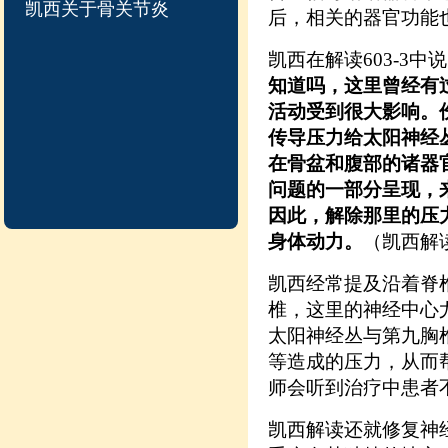
凯西关于骨关节炎
后，相关的器官功能
凯西在解读603-3中说
知道吗，这里曾经有
活动受到很大影响。
传导压力给太阳神经
在骨盆和腹部的诸器
问题的一部分呈现，
因此，解除那里的压
身体动力。
（凯西解读
凯西经常提及沿着脊
椎，这里的神经中心
太阳神经丛与第九胸
等造成的压力，从而
师会听到治疗中患者
凯西解读还就修复神