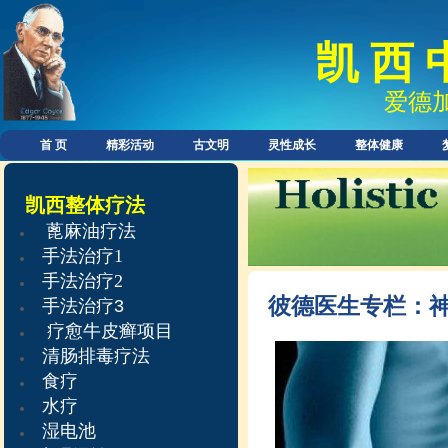
凯 西 
爱德
首 页
精彩活动
古文明
灵性成长
整体健康
凯西整体疗法
蓖麻油疗法
手法治疗
1
手法治疗
2
彼德医生专栏：
手法治疗
3
疗愈牛皮癣项目
清肠排毒疗法
食疗
水疗
湿电池