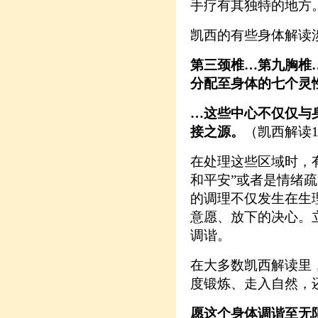
手疗有其独特的地方
凯西的有些身体解读
第三颈椎…第九胸椎
分配至身体的七个灵
…这些中心不仅仅与
接之源。
（凯西解读10
在处理这些区域时，
和平安”或者是情绪
的调理不仅发生在生
意愿、放下的决心。
调谐。
在大多数凯西解读里
度锻炼、走入自然，
愿这个身体调谐至无