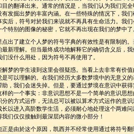
和目的翻译出来。通常的情况是，当我们认为我们完全
没有发掘出梦的丰富内涵。在一些特殊的情况下，我们
事实后，符号对於我们来说就不再具有生命活力。我们
一个特别的图像的秘密，它就不再出现在我们的梦中了
里点出了建立个人梦的符号字典的有效性是有限制的。
的最新理解。但当最终成功地解释它的确切含义后，我
我们没什么用处，因为符号不再使用了。
些解梦的学生读到这里会很疑惑。当看上去非常有价值
觉是可以理解的。在我们经历大多数梦境中的无意义的
帮助，我们会迷失掉。但是，要通过梦境在意识中获得
这样的一个事实：非意识思想不是一个简单的意识思想
积分的方式运作，无法总可以被以算术方式运作的意识
成长以进入高阶数学生活，必须耐心地处理这个两难问
得我们仅仅接触到最深层内容的微小部分！
能正是由於这个原因，凯西并不经常使用通过将符号翻