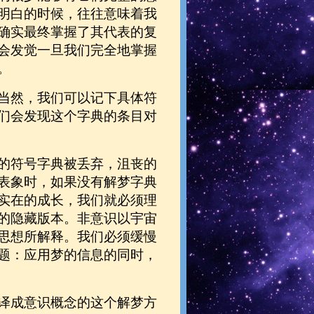
明白的时候，往往意味着我
确实最终掌握了其代表的复
会发觉一旦我们完全地掌握
。
当然，我们可以记下具体符
们会发现这个字典的条目对
的符号字典被丢弃，沮丧的
表象时，如果没有解梦字典
实在的成长，我们就必须理
的隐藏版本。非意识以宇宙
思想所解释。我们必须缓慢
题：应用梦的信息的同时，
译成意识概念的这个解梦方