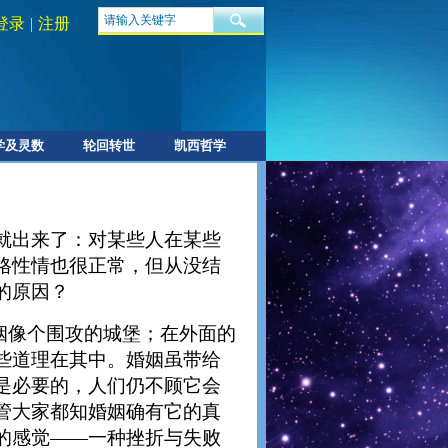
登录
|
注册
学及灵数
轮回转世
凯西哲学
就出来了：对某些人在某些
格性情也很正常，但从没结
的原因？
姻像个围攻的城堡；在外面的
些道理在其中。婚姻虽带给
是必要的，人们仍不顾它会
管大家都知婚姻确有它的真
的感觉——一种挫折与失败