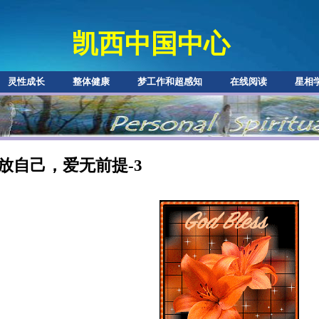
凯西中国中心
灵性成长
整体健康
梦工作和超感知
在线阅读
星相
放自己，爱无前提-3