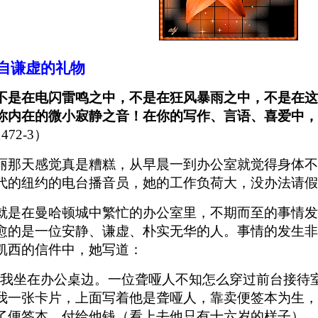
自谦虚的礼物
不是在电闪雷鸣之中，不是在狂风暴雨之中，不是在这
你内在的微小寂静之音！在你的写作、言语、喜爱中，
472-3）
丽那天感觉真是糟糕，从早晨一到办公室就觉得身体不
代的纽约的电台播音员，她的工作负荷大，没办法请假
就是在曼哈顿城中繁忙的办公室里，不期而至的事情发
愈的是一位安静、谦虚、朴实无华的人。事情的发生非
凯西的信件中，她写道：
…我坐在办公桌边。一位聋哑人不知怎么穿过前台接待
我一张卡片，上面写着他是聋哑人，靠卖便签本为生，
了便签本，付给他钱（看上去他只有十六岁的样子）。