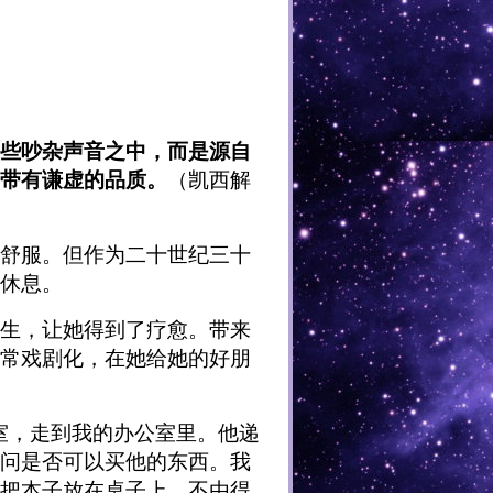
些吵杂声音之中，而是源自
带有谦虚的品质。
（凯西解
舒服。但作为二十世纪三十
休息。
生，让她得到了疗愈。带来
常戏剧化，在她给她的好朋
室，走到我的办公室里。他递
问是否可以买他的东西。我
把本子放在桌子上，不由得