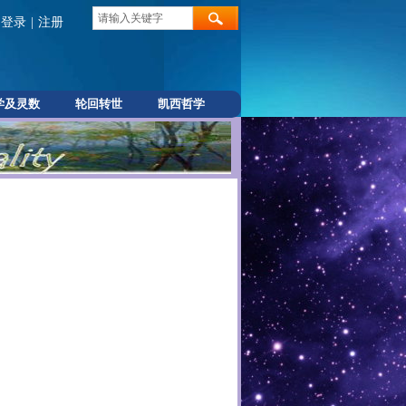
登录
|
注册
学及灵数
轮回转世
凯西哲学