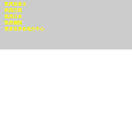
凯西加拿大
凯西巴西
凯西日本
凯西德国
更多世界各地分中心