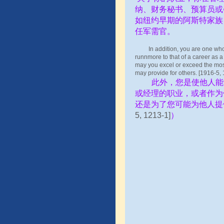
纳、财务秘书、预算员或
如纽约早期的阿斯特家族
任军需官。
In addition, you are one who ena
runnmore to that of a career as a
may you excel or exceed the most
may provide for others. [191
此外，您是使他人能
或经理的职业，或者作为
还是为了您可能为他人提
5, 1213-1]
）