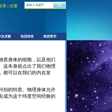
登录
|
注册
学及灵数
轮回转世
凯西哲学
物质身体的细胞，以及他们
。这本身就点出了我们物理
，都可以在我们的内在发
特别的特质。物理身体允许
去成为这个纬度空间经验的