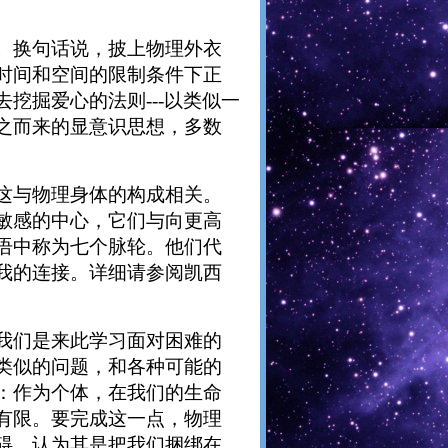
。换句话说，披上物理外衣
时间和空间的限制条件下正
挖掘爱心的法则---以类似一
之而来的显意识思想，多数
这与物理身体的构成相关。
敏感的中心，它们与向更高
语中称为七个脉轮。他们代
我的连接。详细请参阅凯西
我们是来此学习面对困难的
类似的问题，和各种可能的
：作为个体，在我们的生命
有限。要完成这一点，物理
碍，认为其是把我们捆绑在