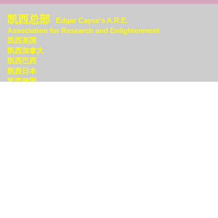
凯西总部
Edgar Cayce's A.R.E.
Association for Research an
d Enlightenment
凯西英国
凯西加拿大
凯西巴西
凯西日本
凯西德国
更多世界各地分中心