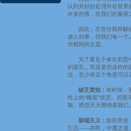
认到并好好处理外在世界
许多的善，在我们的最善
因此，尽管自我辩解
虐人的事，但我们每一个
些相同的主题。
为了看见个体在邪恶
的面孔，而且某些这样的
法，至少有五个角度可以
缺乏觉知：
有时候，
性上的“睡着”状态。邪
魄。诱惑天天围绕着我们
极端主义：
如前所述
汇点
——
亦即，中庸之道