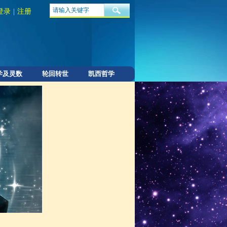
登录
|
注册
学及灵数
轮回转世
凯西哲学