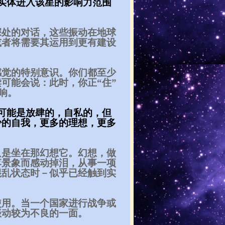
实体进入该星的影响力范围
深处的对话，这些振动在地球
或者将需要其运用到更有建设
感觉的特别意识。你们都至少
可能会说：此时，你正“住”
影响。
可能是放肆的，自私的，但
少的自我，更多的理想，更多
只是坐在那幻想它。幻想，做
落景象而感动掉泪，从事一项
混乱状态时－似乎已经触到实
使用。当一个国家进行战争或
振动较为不良的一面。