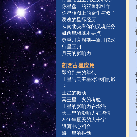
你星盘上的双鱼和牡羊
你星相图上的金牛与双子
灵魂的星际经历
从南北交看你的灵魂任务
凯西星相基本要点
尊重月亮周期---新月仪式
行星回归
月亮的影响力
凯西占星应用
即将到来的年代
土星与天王星对冲相的影
响
土星的振动
冥王星：火的考验
土星的影响力在增强
天王星的影响力在增强
2010年夏天的大十字
银河中心相合
海王星的振动