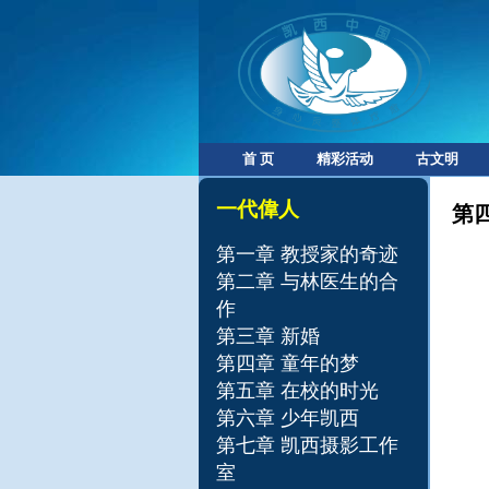
首 页
精彩活动
古文明
一代偉人
第
第一章 教授家的奇迹
第二章 与林医生的合
作
第三章 新婚
第四章 童年的梦
第五章 在校的时光
第六章 少年凯西
第七章 凯西摄影工作
室