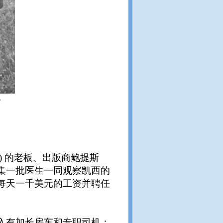
市
t) 的老板、出版商鲍提斯
趣。他在召集一批医生一同观察凯西的
每天一千美元的工资并聘任
入有加长房车和专职司机；