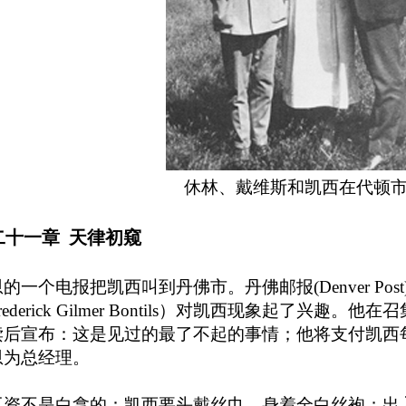
休林、戴维斯和凯西在代顿
二十一章 天律初窥
的一个电报把凯西叫到丹佛市。丹佛邮报(Denver Pos
rederick Gilmer Bontils）对凯西现象起了兴
读后宣布：这是见过的最了不起的事情；他将支付凯西
恩为总经理。
工资不是白拿的：凯西要头戴丝巾，身着全白丝袍；出