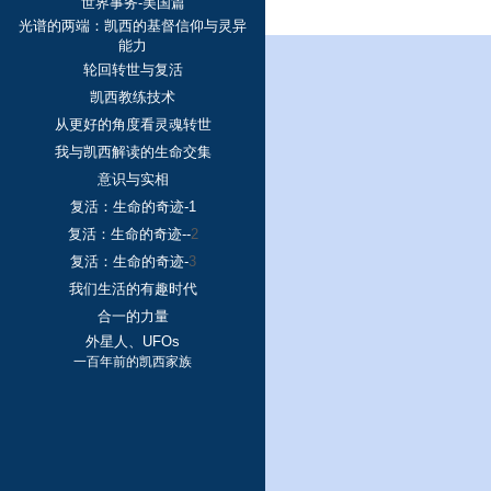
世界事务-美国篇
光谱的两端：凯西的基督信仰与灵异
能力
轮回转世与复活
凯西教练技术
从更好的角度看灵魂转世
我与凯西解读的生命交集
意识与实相
复活：生命的奇迹-1
复活：生命的奇迹--
2
复活：生命的奇迹-
3
我们生活的有趣时代
合一的力量
外星人、UFOs
一百年前的凯西家族