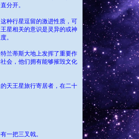
一直分开。
。这种行星逗留的激进性质，可
天王星相关的意识是灵异的或神
维度。
亚特兰蒂斯大地上发挥了重要作
的社会，他们拥有能够摧毁文化
近的天王星旅行寄居者，在二十
持有一把三叉戟。