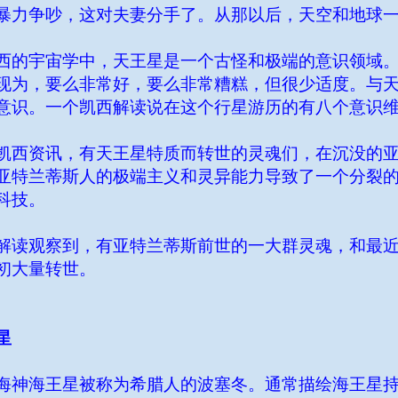
暴力争吵，这对夫妻分手了。从那以后，天空和地球
西的宇宙学中，天王星是一个古怪和极端的意识领域
现为，要么非常好，要么非常糟糕，但很少适度。与
意识。一个凯西解读说在这个行星游历的有八个意识
凯西资讯，有天王星特质而转世的灵魂们，在沉没的
亚特兰蒂斯人的极端主义和灵异能力导致了一个分裂
科技。
解读观察到，有亚特兰蒂斯前世的一大群灵魂，和最
初大量转世。
星
海神海王星被称为希腊人的波塞冬。通常描绘海王星