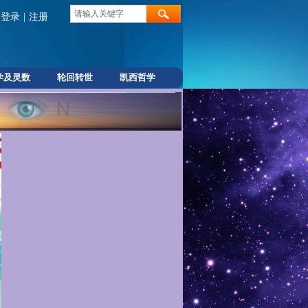
登录
|
注册
学及灵数
轮回转世
凯西哲学