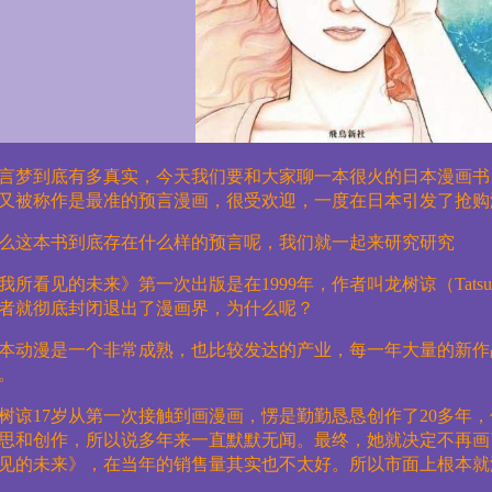
言梦到底有多真实，今天我们要和大家聊一本很火的日本漫画书
又被称作是最准的预言漫画，很受欢迎，一度在日本引发了抢购
么这本书到底存在什么样的预言呢，我们就一起来研究研究
我所看见的未来》第一次出版是在
1999
年，作者叫龙树谅（
Tatsu
者就彻底封闭退出了漫画界，为什么呢？
本动漫是一个非常成熟，也比较发达的产业，每一年大量的新作
。
树谅
17
岁从第一次接触到画漫画，愣是勤勤恳恳创作了
20
多年，
思和创作，所以说多年来一直默默无闻。最终，她就决定不再画
见的未来》，在当年的销售量其实也不太好。所以市面上根本就