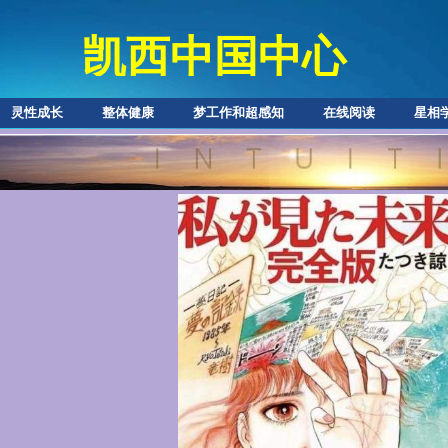
凯西中国中心
灵性成长
整体健康
梦工作和超感知
在线阅读
星相