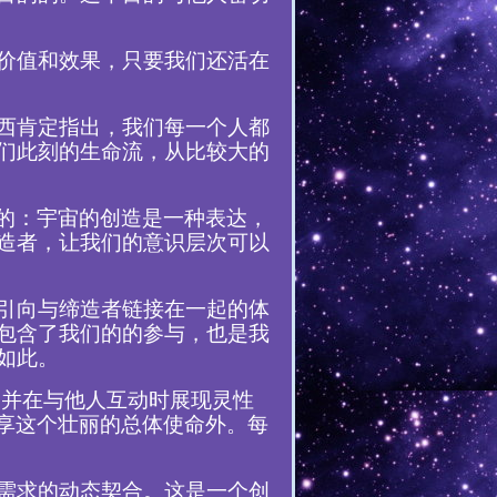
价值和效果，只要我们还活在
西肯定指出，我们每一个人都
们此刻的生命流，从比较大的
目的：宇宙的创造是一种表达，
造者，让我们的意识层次可以
引向与缔造者链接在一起的体
包含了我们的的参与，也是我
如此。
，并在与他人互动时展现灵性
共享这个壮丽的总体使命外。每
需求的动态契合。这是一个创