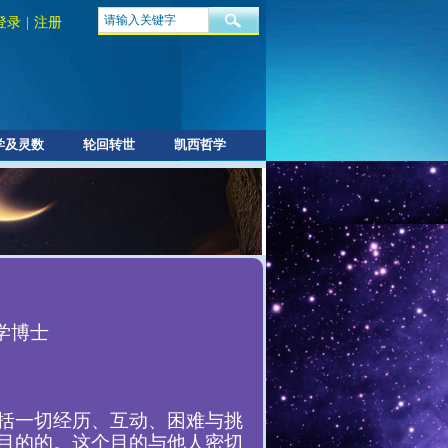
登录
|
注册
学及灵数
轮回转世
凯西哲学
理学博士
括一切经历、互动、困难与挑
目的的。这个目的与他人密切