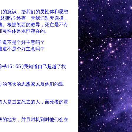
们的意识，给我们的灵性体和思想
思想吗？终有一天我们别无选择，
魂。根据凯西的教导，死亡是不存
和灵性体是永恒存在的。
难道不是个好主意吗？
难道不是个好主意吗？
5 : 55 )我知道自己超越了坟
过的伟大的思想家以及他们的观
的人是过去死去的人，而死者的灵
般的地方，并且时机到时他们会在