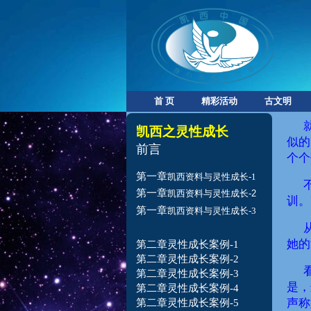
首 页
精彩活动
古文明
凯西之灵性成长
似的
前言
个个
第一章
凯西资料与灵性成长-1
第一章
凯西
资料与灵性成长-
2
训。
第一章
凯西资料与灵性成长-3
她的
第二章灵性成长案例-1
第二章灵性成长案例-2
第二章灵性成长案例-3
是，
第二章灵性成长案例-4
声称
第二章灵性成长案例-5