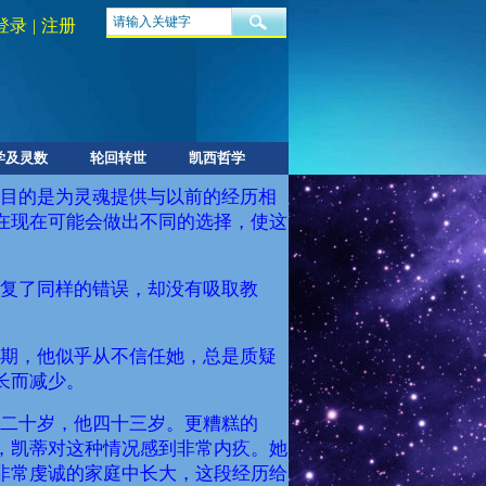
登录
|
注册
学及灵数
轮回转世
凯西哲学
目的是为灵魂提供与以前的经历相
在现在可能会做出不同的选择，使这
复了同样的错误，却没有吸取教
期，他似乎从不信任她，总是质疑
长而减少。
二十岁，他四十三岁。更糟糕的
，凯蒂对这种情况感到非常内疚。她
非常虔诚的家庭中长大，这段经历给