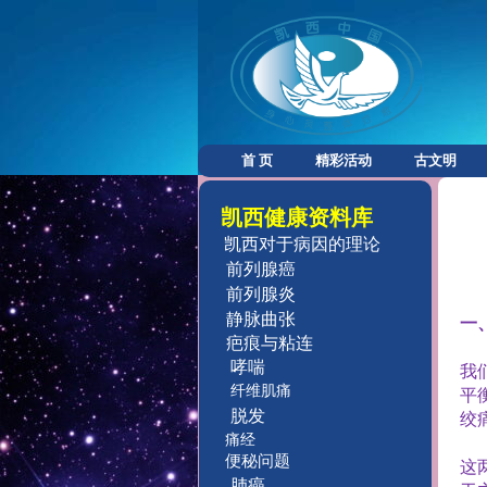
首 页
精彩活动
古文明
凯西健康资料库
凯西对于病因的理论
前列腺癌
前列腺炎
静脉曲张
一
疤痕与粘连
哮喘
我
纤维肌痛
平
脱发
绞
痛经
便秘问题
这
肺癌