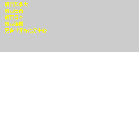
凯西加拿大
凯西巴西
凯西日本
凯西德国
更多世界各地分中心