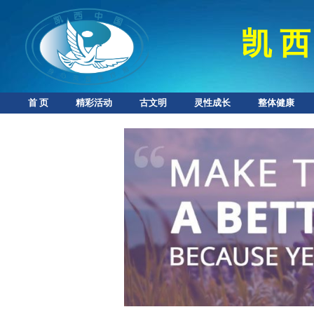
凯 西
首 页
精彩活动
古文明
灵性成长
整体健康