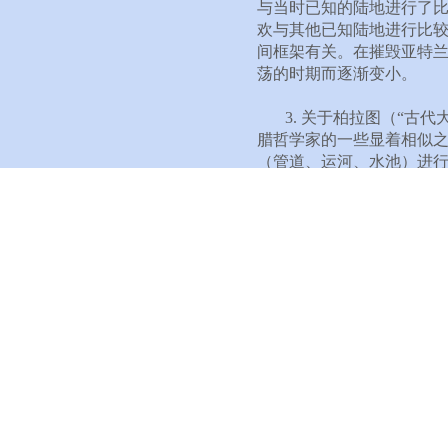
与当时已知的陆地进行了比
欢与其他已知陆地进行比
间框架有关。在摧毁亚特
荡的时期而逐渐变小。
3.
关于柏拉图（
“
古代
腊哲学家的一些显着相似
（管道、运河、水池）进
4.
像柏拉图一样，凯西
述为
“
任何一侧看都不是很
不同的上下文中，提到了
记住这些概述，让我们
亚特兰蒂斯的位置
如前所述，凯西解读将
前的整个亚特兰蒂斯大陆
亚特兰蒂斯大陆所处的
面可以在比利牛斯山脉和