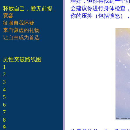
理好，但你得找到一个
会建议你进行身体检查
释放自己，爱无前提
宽容
你的压抑（包括愤怒），我
征服自我怀疑
来自谦虚的礼物
让自由成为首选
灵性突破路线图
1
2
3
4
5
6
7
8
9