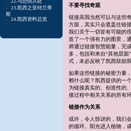
22.与恐惧共处
不要寻找奇观
23.凯西之亚特兰蒂
斯
链接高我当然可以与这些
24.凯西资料总览
方面，其实只会遮盖住链
我们关于一切皆有可能的理
造了一个强有力的图景，
师通过链接智慧能量，完成
多，包括和来自“其他层面
式，未必反映了凯西鼓励
如果这些链接的秘密力量
赖什么呢？凯西提供的一
为链接真实的、创造性的
接过程中相关关系的所有
链接作为关系
或许，令人惊讶的，我们会
的循环。阳光进入植物，