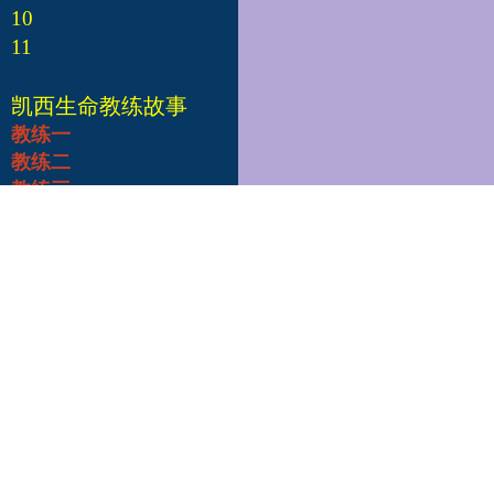
10
11
凯西生命教练故事
教练一
教练二
教练三
教练四
教练五
教练六
教练七
教练八
教练九
教练十
凯西总部
Edgar Cayce's A.R.E.