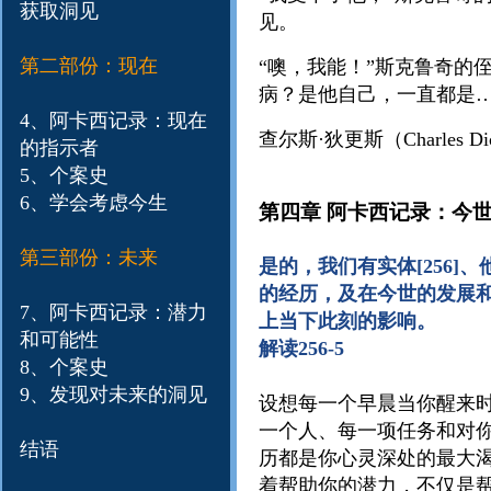
获取洞见
见。
第二部份：现在
“噢，我能！”斯克鲁奇的
病？是他自己，一直都是…
4、阿卡西记录：现在
查尔斯·狄更斯（Charles Dic
的指示者
5、个案史
6、学会考虑今生
第四章 阿卡西记录：今
第三部份：未来
是的，我们有实体[256
的经历，及在今世的发展
7、阿卡西记录：潜力
上当下此刻的影响。
和可能性
解读256-5
8、个案史
9、发现对未来的洞见
设想每一个早晨当你醒来
一个人、每一项任务和对
结语
历都是你心灵深处的最大
着帮助你的潜力，不仅是