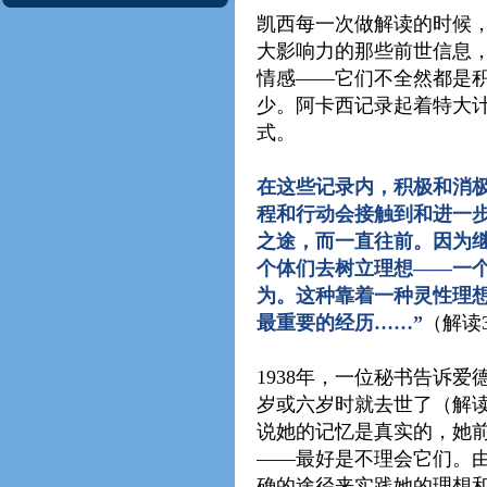
凯西每一次做解读的时候
大影响力的那些前世信息
情感——它们不全然都是
少。阿卡西记录起着特大
式。
在这些记录内，积极和消
程和行动会接触到和进一
之途，而一直往前。因为
个体们去树立理想——一
为。这种靠着一种灵性理
最重要的经历……”
（解读3
1938年，一位秘书告诉
岁或六岁时就去世了（解读
说她的记忆是真实的，她
——最好是不理会它们。
确的途径来实践她的理想