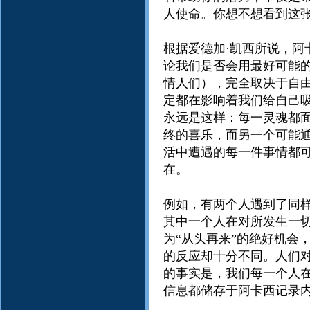
人使命。你想不想看到这
根据爱德加·凯西所说，
论我们是否会用最好可能的
情人们），完全取决于自
定都在影响着我们给自己
永远是这样：每一灵魂都面
终的喜乐，而另一个可能
活中遭遇的每一件事情都
在。
例如，有两个人遇到了同
其中一个人在对所发生一
为“从头再来”的绝好机会
的反应却十分不同。人们
的事实是，我们每一个人
信息都储存于阿卡西记录