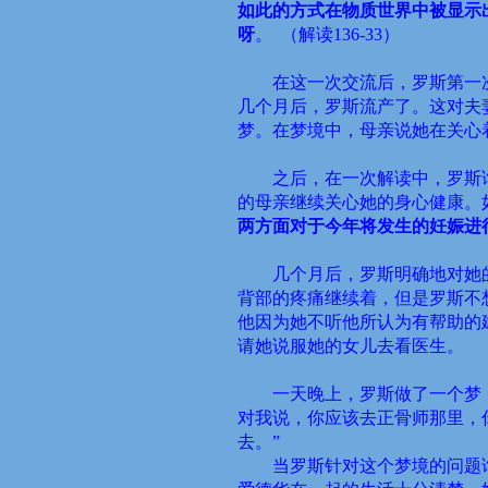
如此的方式在物质世界中被显示
呀
。 （解读
136-33
）
在这一次交流后，罗斯第一
几个月后，罗斯流产了。这对夫
梦。在梦境中，母亲说她在关心
之后，在一次解读中，罗斯
的母亲继续关心她的身心健康。
两方面对于今年将发生的妊娠进
几个月后，罗斯明确地对她
背部的疼痛继续着，但是罗斯不
他因为她不听他所认为有帮助的
请她说服她的女儿去看医生。
一天晚上，罗斯做了一个梦
对我说，你应该去正骨师那里，
去。
”
当罗斯针对这个梦境的问题