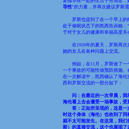
爱德华在一起的生活十分清楚，
导性
”
的力量，并再次建议罗斯
罗斯也提到了在一个早上的
处于催眠状态下的凯西告诉她：
于对于女儿的健康和幸福高度关
在
1926
年的夏天，罗斯再次
她的女儿在各种问题上交流。
例如，在
11
月，罗斯做了一
一个事故的可能性做预防措施。
在一次解读中，凯西确认了海伦
西和罗斯交流的一部分如下：
问：在最近的一次早晨，我
海伦看上去会遭受一场事故，受
答：正如所呈现的，这是一
时这个身体（海伦）也收到了同
就不太可能发生。在这里，我们
斯）的直接交流，这个也展现了