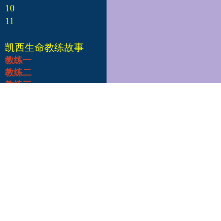
10
11
凯西生命教练故事
教练一
教练二
教练三
教练四
教练五
教练六
教练七
教练八
教练九
教练十
凯西总部
Edgar Cayce's A.R.E.