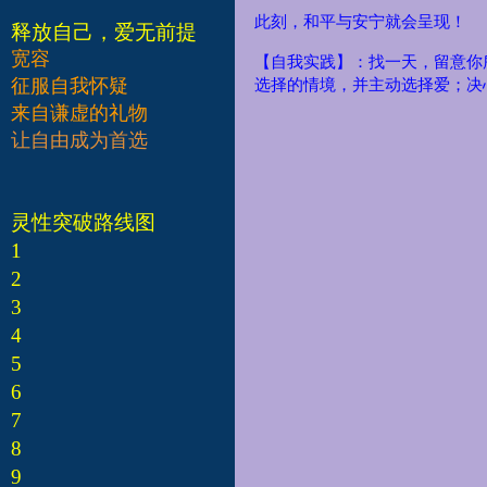
此刻，和平与安宁就会呈现！
释放自己，爱无前提
宽容
【自我实践】：找一天，留意你
征服自我怀疑
选择的情境，并主动选择爱；决
来自谦虚的礼物
让自由成为首选
灵性突破路线图
1
2
3
4
5
6
7
8
9