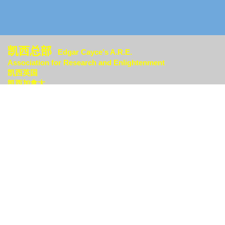
凯西总部
Edgar Cayce's A.R.E.
Association for Research an
d Enlightenment
凯西英国
凯西加拿大
凯西巴西
凯西日本
凯西德国
更多世界各地分中心