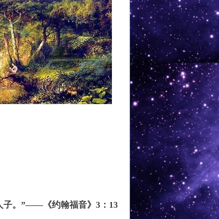
人子
。”
——《约翰福音》3：13