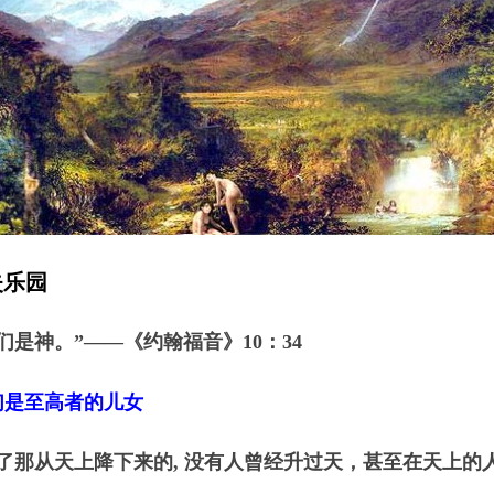
失乐园
们是神。”
——《约翰福音》10：34
们是至高者的儿女
除了那从天上降下来的, 没有人曾经升过天，甚至在天上的