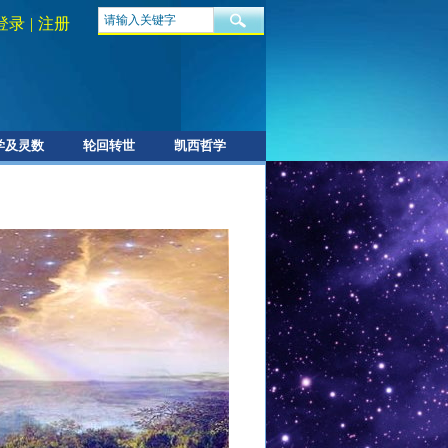
登录
|
注册
学及灵数
轮回转世
凯西哲学