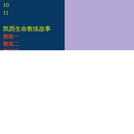
10
11
凯西生命教练故事
教练一
教练二
教练三
教练四
教练五
教练六
教练七
教练八
教练九
教练十
凯西总部
Edgar Cayce's A.R.E.