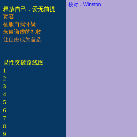
校对：Winston
释放自己，爱无前提
宽容
征服自我怀疑
来自谦虚的礼物
让自由成为首选
灵性突破路线图
1
2
3
4
5
6
7
8
9