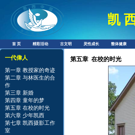
凯 西
首 页
精彩活动
古文明
灵性成长
整体健康
一代偉人
第五章 在校的时光
第一章 教授家的奇迹
第二章 与林医生的合
作
第三章 新婚
第四章 童年的梦
第五章 在校的时光
第六章 少年凯西
第七章 凯西摄影工作
室