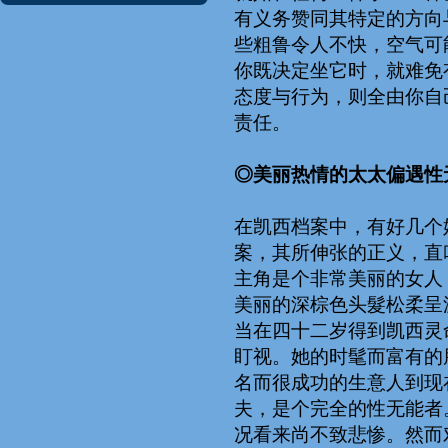
有义务赞同其特定的方向
些粗鲁令人不快，空气可
你既决定坐它时，就难免
态度与行为，则全由你自
责任。
◎美丽热情的太太偏遇性
在凯西档案中，有好几个
案，其所伸张的正义，直
主角是个非常美丽的女人
美丽的深棕色头髮松柔呈
当在四十二岁得到凯西灵
盯视。她的时髦而富有的
名而很成功的生意人到现
夫，是个完全的性无能者
况看来尚不致悲惨。然而