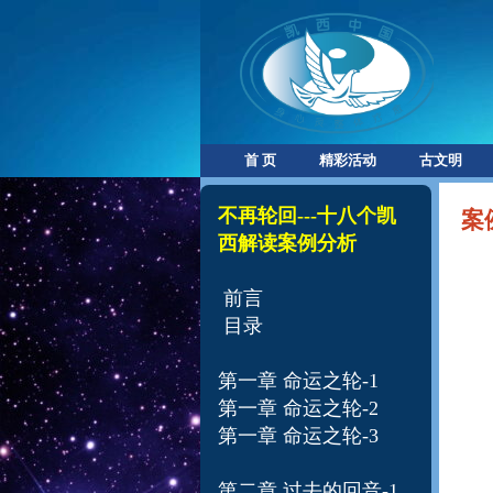
首 页
精彩活动
古文明
不再轮回---十八个凯
案
西解读案例分析​
前言
目录
第一章 命运之轮-1
第一章 命运之轮-
2
第一章 命运之轮-
3
第二章 过去的回音-1