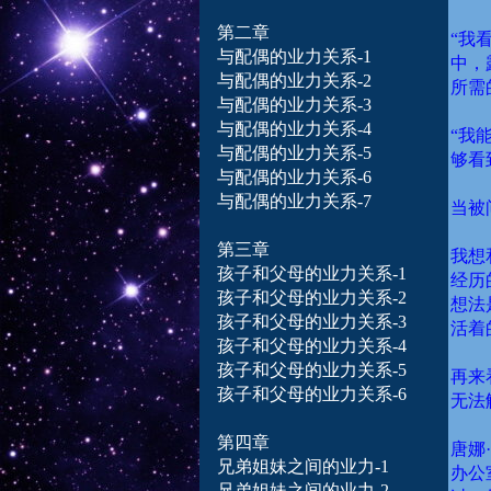
第二章
“我
与配偶的业力
关系-1
中，
与配偶的业力
关系-2
所需
与配偶的业力
关系-3
与配偶的业力
关系-4
“我
与配偶的业力
关系-5
够看
与配偶的业力
关系-6
与配偶的业力
关系-7
当被
第三章
我想
孩子和
父母
的业力关系-1
经历
孩子和
父母
的业力关系-2
想法
孩子和
父母
的业力关系-3
活着
孩子和
父母
的业力关系-4
孩子和
父母
的业力关系-5
再来
孩子和
父母
的业力关系-6
无法
第四章
唐娜
兄弟姐妹之间的业力-1
办公
兄弟姐妹之间的业力-2